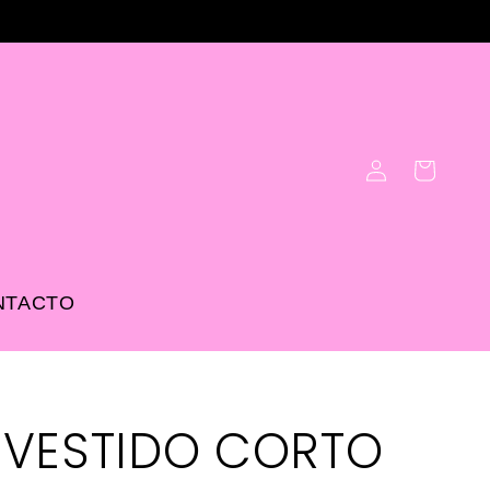
Iniciar
Carrito
sesión
NTACTO
VESTIDO CORTO