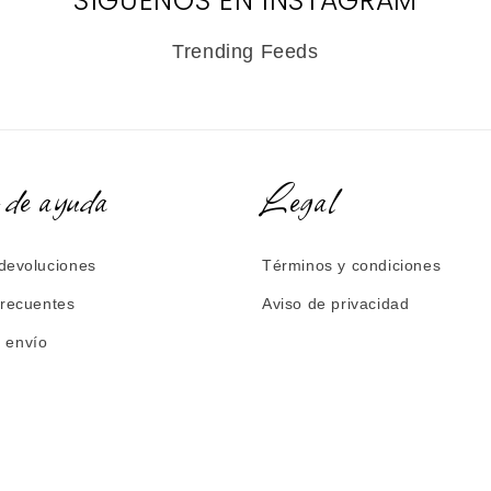
SÍGUENOS EN INSTAGRAM
Trending Feeds
 de ayuda
Legal
devoluciones
Términos y condiciones
frecuentes
Aviso de privacidad
e envío