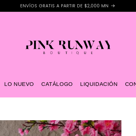
ENVÍOS GRATIS A PARTIR DE $2,000 MN
LO NUEVO
CATÁLOGO
LIQUIDACIÓN
CO