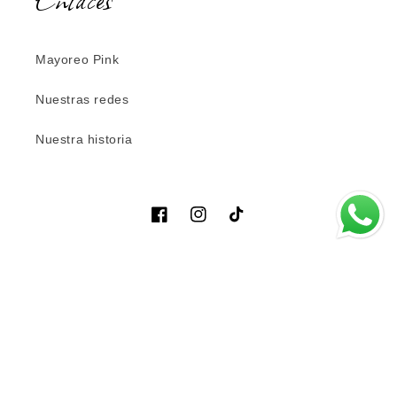
Mayoreo Pink
Nuestras redes
Nuestra historia
Facebook
Instagram
TikTok
Idioma
Español
Formas
© 2026,
PINK RUNWAY
Tecnología de Shopify