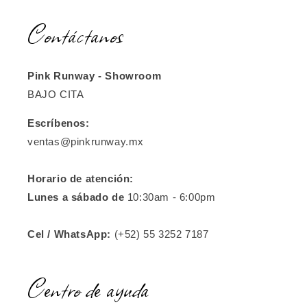
Contáctanos
Pink Runway - Showroom
BAJO CITA
Escríbenos:
ventas@pinkrunway.mx
Horario de atención:
Lunes a sábado de
10:30am - 6:00pm
Cel / WhatsApp:
(+52) 55 3252 7187
Centro de ayuda