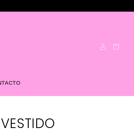
Iniciar
Carrito
sesión
NTACTO
VESTIDO