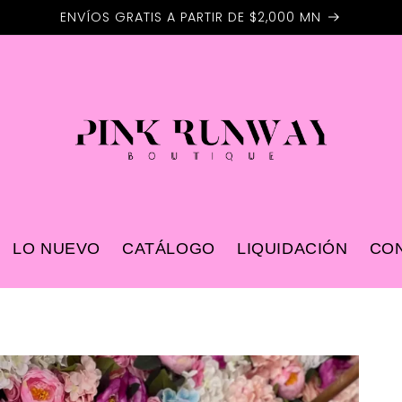
ENVÍOS GRATIS A PARTIR DE $2,000 MN
LO NUEVO
CATÁLOGO
LIQUIDACIÓN
CO