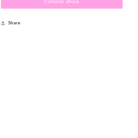
Comprar ahora
Share