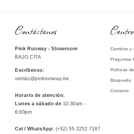
Contáctanos
Centro
Pink Runway - Showroom
Cambios y 
BAJO CITA
Preguntas 
Políticas d
Escríbenos:
ventas@pinkrunway.mx
Búsqueda
Contacto
Horario de atención:
Lunes a sábado de
10:30am -
6:00pm
Cel / WhatsApp:
(+52) 55 3252 7187