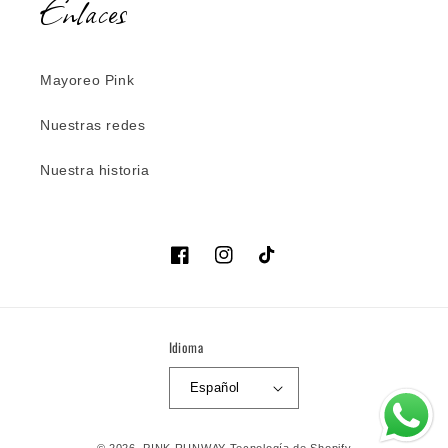
Enlaces
Mayoreo Pink
Nuestras redes
Nuestra historia
Facebook
Instagram
TikTok
Idioma
Español
Formas
© 2026,
PINK RUNWAY
Tecnología de Shopify