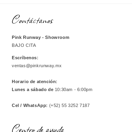
Contáctanos
Pink Runway - Showroom
BAJO CITA
Escríbenos:
ventas@pinkrunway.mx
Horario de atención:
Lunes a sábado de
10:30am - 6:00pm
Cel / WhatsApp:
(+52) 55 3252 7187
Centro de ayuda