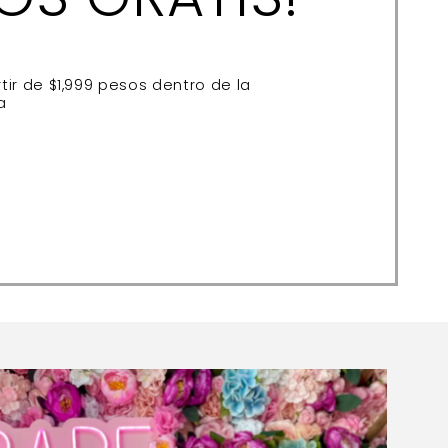
tir de $1,999 pesos dentro de la
a