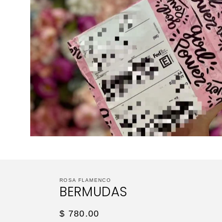
ROSA FLAMENCO
BERMUDAS
Regular
$ 780.00