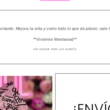
rtante. Mejora la vida y como todo lo que da placer, vale l
**Vivienne Westwood**
VÍA VOGUE POR LUZ GARCÍA
¡ENVÍ