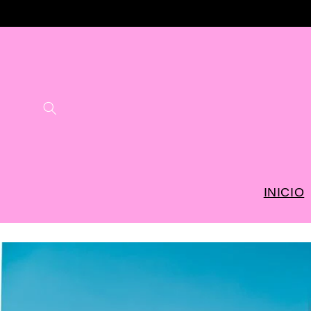
Skip to
content
INICIO