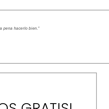
a pena hacerlo bien.”
OS GRATIS!