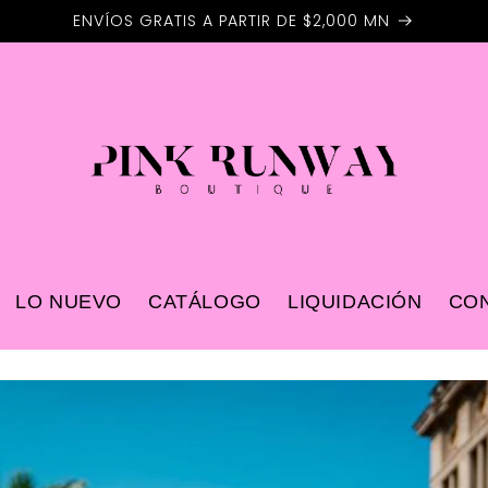
ENVÍOS GRATIS A PARTIR DE $2,000 MN
LO NUEVO
CATÁLOGO
LIQUIDACIÓN
CO